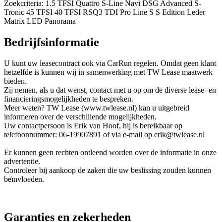
Zoekcriteria: 1.5 TFSI Quattro S-Line Navi DSG Advanced S-
Tronic 45 TFSI 40 TFSI RSQ3 TDI Pro Line S S Edition Leder
Matrix LED Panorama
Bedrijfsinformatie
U kunt uw leasecontract ook via CarRun regelen. Omdat geen klant
hetzelfde is kunnen wij in samenwerking met TW Lease maatwerk
bieden.
Zij nemen, als u dat wenst, contact met u op om de diverse lease- en
financieringsmogelijkheden te bespreken.
Meer weten? TW Lease (www.twlease.nl) kan u uitgebreid
informeren over de verschillende mogelijkheden.
Uw contactpersoon is Erik van Hoof, hij is bereikbaar op
telefoonnummer: 06-19907891 of via e-mail op erik@twlease.nl
Er kunnen geen rechten ontleend worden over de informatie in onze
advertentie.
Controleer bij aankoop de zaken die uw beslissing zouden kunnen
beïnvloeden.
Garanties en zekerheden