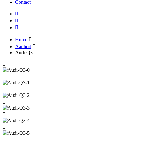
Contact
Home
Aanbod
Audi Q3