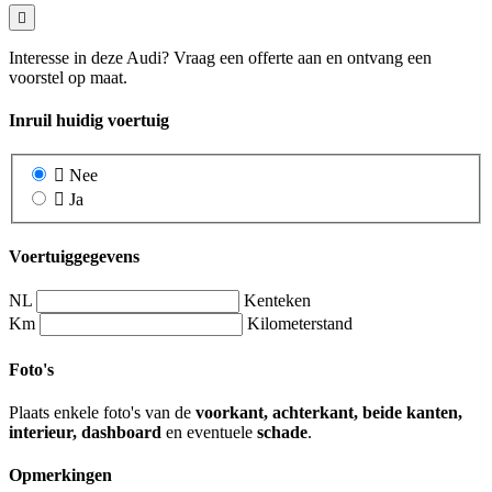
Interesse in deze Audi? Vraag een offerte aan en ontvang een
voorstel op maat.
Inruil huidig voertuig
Nee
Ja
Voertuiggegevens
NL
Kenteken
Km
Kilometerstand
Foto's
Plaats enkele foto's van de
voorkant, achterkant, beide kanten,
interieur, dashboard
en eventuele
schade
.
Opmerkingen