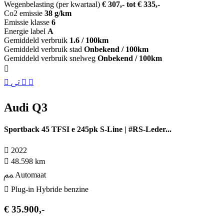
Wegenbelasting (per kwartaal)
€ 307,- tot € 335,-
Co2 emissie
38 g/km
Emissie klasse
6
Energie label
A
Gemiddeld verbruik
1.6 / 100km
Gemiddeld verbruik stad
Onbekend / 100km
Gemiddeld verbruik snelweg
Onbekend / 100km
Audi Q3
Sportback 45 TFSI e 245pk S-Line | #RS-Leder...
2022
48.598 km
Automaat
Plug-in Hybride benzine
€ 35.900,-