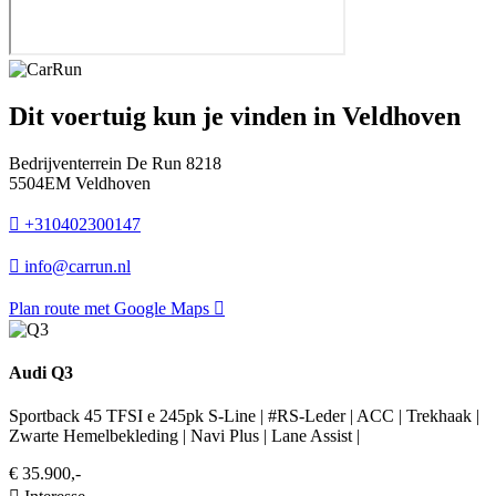
Dit voertuig kun je vinden in Veldhoven
Bedrijventerrein De Run 8218
5504EM Veldhoven
+310402300147
info@carrun.nl
Plan route met Google Maps
Audi Q3
Sportback 45 TFSI e 245pk S-Line | #RS-Leder | ACC | Trekhaak |
Zwarte Hemelbekleding | Navi Plus | Lane Assist |
€ 35.900,-