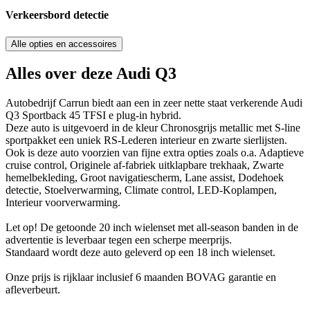
Verkeersbord detectie
Alle opties en accessoires
Alles over deze Audi Q3
Autobedrijf Carrun biedt aan een in zeer nette staat verkerende Audi
Q3 Sportback 45 TFSI e plug-in hybrid.
Deze auto is uitgevoerd in de kleur Chronosgrijs metallic met S-line
sportpakket een uniek RS-Lederen interieur en zwarte sierlijsten.
Ook is deze auto voorzien van fijne extra opties zoals o.a. Adaptieve
cruise control, Originele af-fabriek uitklapbare trekhaak, Zwarte
hemelbekleding, Groot navigatiescherm, Lane assist, Dodehoek
detectie, Stoelverwarming, Climate control, LED-Koplampen,
Interieur voorverwarming.
Let op! De getoonde 20 inch wielenset met all-season banden in de
advertentie is leverbaar tegen een scherpe meerprijs.
Standaard wordt deze auto geleverd op een 18 inch wielenset.
Onze prijs is rijklaar inclusief 6 maanden BOVAG garantie en
afleverbeurt.