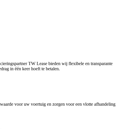
eringspartner TW Lease bieden wij flexibele en transparante
drag in één keer hoeft te betalen.
twaarde voor uw voertuig en zorgen voor een vlotte afhandeling