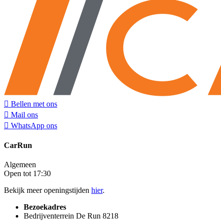
Bellen met ons
Mail ons
WhatsApp ons
CarRun
Algemeen
Open tot 17:30
Bekijk meer openingstijden
hier
.
Bezoekadres
Bedrijventerrein De Run 8218