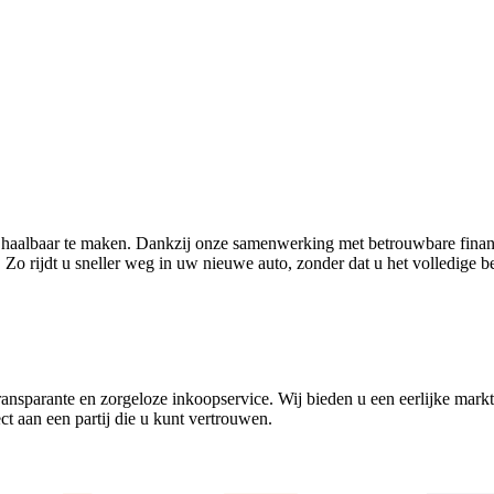
aalbaar te maken. Dankzij onze samenwerking met betrouwbare financi
 Zo rijdt u sneller weg in uw nieuwe auto, zonder dat u het volledige be
ransparante en zorgeloze inkoopservice. Wij bieden u een eerlijke mark
t aan een partij die u kunt vertrouwen.