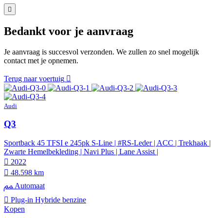
Bedankt voor je aanvraag
Je aanvraag is succesvol verzonden. We zullen zo snel mogelijk
contact met je opnemen.
Terug naar voertuig
Audi
Q3
Sportback 45 TFSI e 245pk S-Line | #RS-Leder | ACC | Trekhaak |
Zwarte Hemelbekleding | Navi Plus | Lane Assist |
2022
48.598 km
Automaat
Plug-in Hybride benzine
Kopen