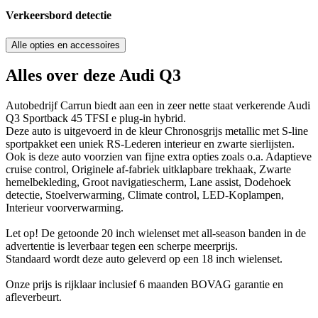
Verkeersbord detectie
Alle opties en accessoires
Alles over deze Audi Q3
Autobedrijf Carrun biedt aan een in zeer nette staat verkerende Audi
Q3 Sportback 45 TFSI e plug-in hybrid.
Deze auto is uitgevoerd in de kleur Chronosgrijs metallic met S-line
sportpakket een uniek RS-Lederen interieur en zwarte sierlijsten.
Ook is deze auto voorzien van fijne extra opties zoals o.a. Adaptieve
cruise control, Originele af-fabriek uitklapbare trekhaak, Zwarte
hemelbekleding, Groot navigatiescherm, Lane assist, Dodehoek
detectie, Stoelverwarming, Climate control, LED-Koplampen,
Interieur voorverwarming.
Let op! De getoonde 20 inch wielenset met all-season banden in de
advertentie is leverbaar tegen een scherpe meerprijs.
Standaard wordt deze auto geleverd op een 18 inch wielenset.
Onze prijs is rijklaar inclusief 6 maanden BOVAG garantie en
afleverbeurt.