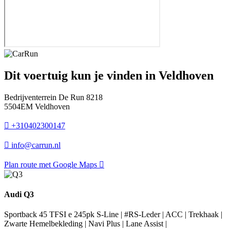
Dit voertuig kun je vinden in Veldhoven
Bedrijventerrein De Run 8218
5504EM Veldhoven
+310402300147
info@carrun.nl
Plan route met Google Maps
Audi Q3
Sportback 45 TFSI e 245pk S-Line | #RS-Leder | ACC | Trekhaak |
Zwarte Hemelbekleding | Navi Plus | Lane Assist |