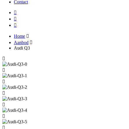
Contact
Home
Aanbod
Audi Q3