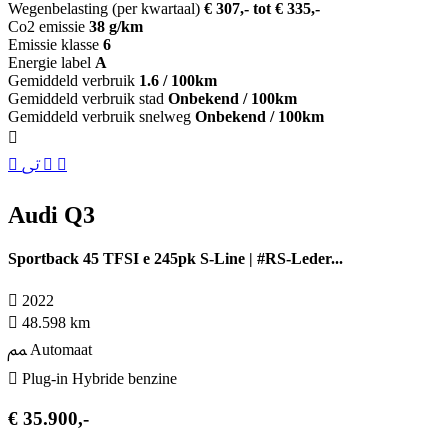
Wegenbelasting (per kwartaal)
€ 307,- tot € 335,-
Co2 emissie
38 g/km
Emissie klasse
6
Energie label
A
Gemiddeld verbruik
1.6 / 100km
Gemiddeld verbruik stad
Onbekend / 100km
Gemiddeld verbruik snelweg
Onbekend / 100km
Audi Q3
Sportback 45 TFSI e 245pk S-Line | #RS-Leder...
2022
48.598 km
Automaat
Plug-in Hybride benzine
€ 35.900,-