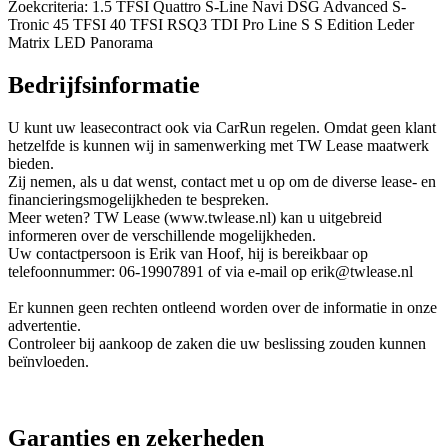
Zoekcriteria: 1.5 TFSI Quattro S-Line Navi DSG Advanced S-
Tronic 45 TFSI 40 TFSI RSQ3 TDI Pro Line S S Edition Leder
Matrix LED Panorama
Bedrijfsinformatie
U kunt uw leasecontract ook via CarRun regelen. Omdat geen klant
hetzelfde is kunnen wij in samenwerking met TW Lease maatwerk
bieden.
Zij nemen, als u dat wenst, contact met u op om de diverse lease- en
financieringsmogelijkheden te bespreken.
Meer weten? TW Lease (www.twlease.nl) kan u uitgebreid
informeren over de verschillende mogelijkheden.
Uw contactpersoon is Erik van Hoof, hij is bereikbaar op
telefoonnummer: 06-19907891 of via e-mail op erik@twlease.nl
Er kunnen geen rechten ontleend worden over de informatie in onze
advertentie.
Controleer bij aankoop de zaken die uw beslissing zouden kunnen
beïnvloeden.
Garanties en zekerheden