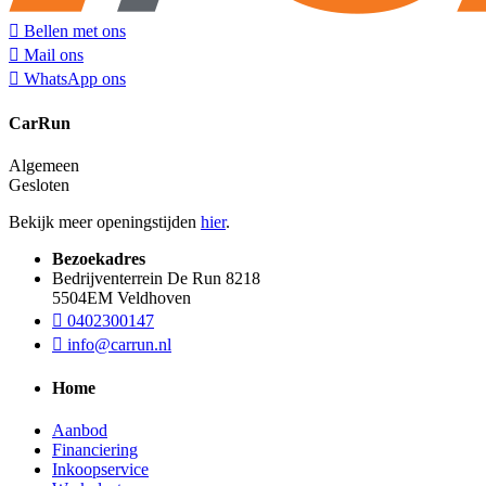
Bellen met ons
Mail ons
WhatsApp ons
CarRun
Algemeen
Gesloten
Bekijk meer openingstijden
hier
.
Bezoekadres
Bedrijventerrein De Run 8218
5504EM Veldhoven
0402300147
info@carrun.nl
Home
Aanbod
Financiering
Inkoopservice