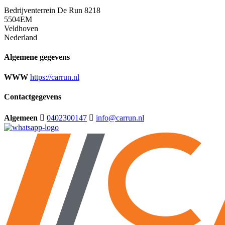
Bedrijventerrein De Run 8218
5504EM
Veldhoven
Nederland
Algemene gegevens
WWW
https://carrun.nl
Contactgegevens
Algemeen
0402300147
info@carrun.nl