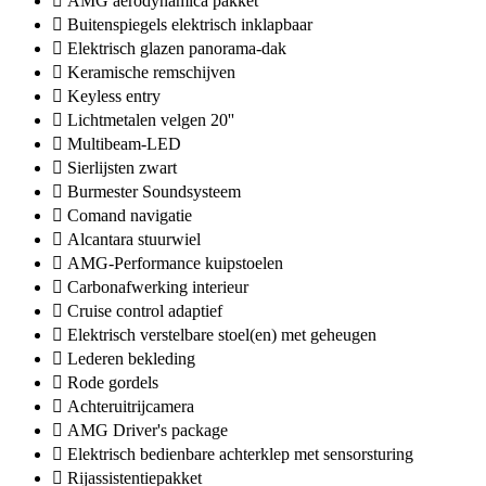
AMG aerodynamica pakket
Buitenspiegels elektrisch inklapbaar
Elektrisch glazen panorama-dak
Keramische remschijven
Keyless entry
Lichtmetalen velgen 20''
Multibeam-LED
Sierlijsten zwart
Burmester Soundsysteem
Comand navigatie
Alcantara stuurwiel
AMG-Performance kuipstoelen
Carbonafwerking interieur
Cruise control adaptief
Elektrisch verstelbare stoel(en) met geheugen
Lederen bekleding
Rode gordels
Achteruitrijcamera
AMG Driver's package
Elektrisch bedienbare achterklep met sensorsturing
Rijassistentiepakket