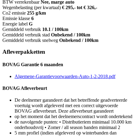
BTW verrekenbaar
Nee, marge auto
Wegenbelasting (per kwartaal)
€ 295,- tot € 326,-
Co2 emissie
255 g/km
Emissie klasse
6
Energie label
G
Gemiddeld verbruik
10.1 / 100km
Gemiddeld verbruik stad
Onbekend / 100km
Gemiddeld verbruik snelweg
Onbekend / 100km
Afleverpakketten
BOVAG Garantie 6 maanden
Algemene-Garantievoorwaarden-Auto-1-2-2018.pdf
BOVAG Afleverbeurt
De deelnemer garandeert dat het betreffende geadverteerde
voertuig wordt afgeleverd met een correct uitgevoerde
BOVAG afleverbeurt. Deze afleverbeurt garandeert
op het moment dat het deelnemerscontract wordt ondertekend
de navolgende punten: • Distributieriem minimaal 10.000 km
onderhoudsvrij • Zomer / all season banden minimaal 2
5 mm profiel (indien afgeleverd op winterbanden dan