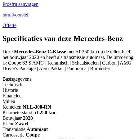
Proefrit aanvragen
inruilvoorstel
Offerte
Specificaties van deze Mercedes-Benz
Deze
Mercedes-Benz C-Klasse
met 51.250 km op de teller, heeft
het bouwjaar 2020 en heeft als transmissie automaat. De uitvoering
is: Coupé 63 S AMG | Keramisch | Schaalstoelen | Carbon | AMG
Driver's Package | Aero-Pakket | Panorama | Burmester |
Basisgegevens
Technisch
Historie
Financieel
Milieu
Kenteken
NL
L-308-RN
Kilometerstand
51.250 km
Bouwjaar
2020
Kleur
Zwart
Transmissie
Automaat
Carrosserie
Coupe