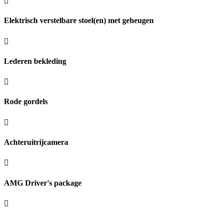
Elektrisch verstelbare stoel(en) met geheugen
Lederen bekleding
Rode gordels
Achteruitrijcamera
AMG Driver's package