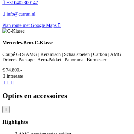
+310402300147
info@carrun.nl
Plan route met Google Maps
Mercedes-Benz C-Klasse
Coupé 63 S AMG | Keramisch | Schaalstoelen | Carbon | AMG
Driver's Package | Aero-Pakket | Panorama | Burmester |
€ 74.800,-
Interesse
Opties en accessoires
Highlights