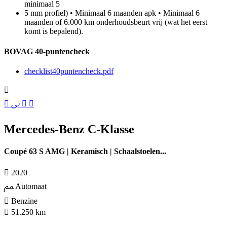
minimaal 5
5 mm profiel) • Minimaal 6 maanden apk • Minimaal 6
maanden of 6.000 km onderhoudsbeurt vrij (wat het eerst
komt is bepalend).
BOVAG 40-puntencheck
checklist40puntencheck.pdf
Mercedes-Benz C-Klasse
Coupé 63 S AMG | Keramisch | Schaalstoelen...
2020
Automaat
Benzine
51.250 km