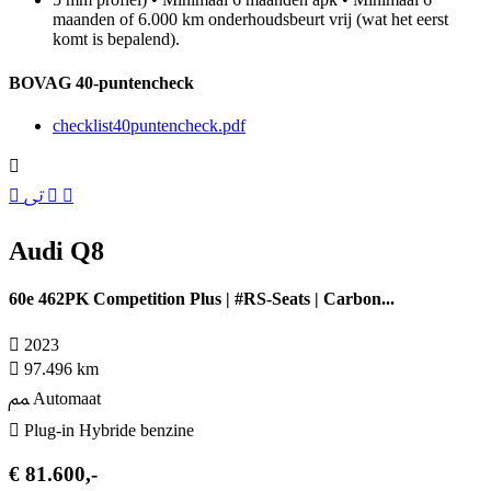
maanden of 6.000 km onderhoudsbeurt vrij (wat het eerst
komt is bepalend).
BOVAG 40-puntencheck
checklist40puntencheck.pdf
Audi Q8
60e 462PK Competition Plus | #RS-Seats | Carbon...
2023
97.496 km
Automaat
Plug-in Hybride benzine
€ 81.600,-