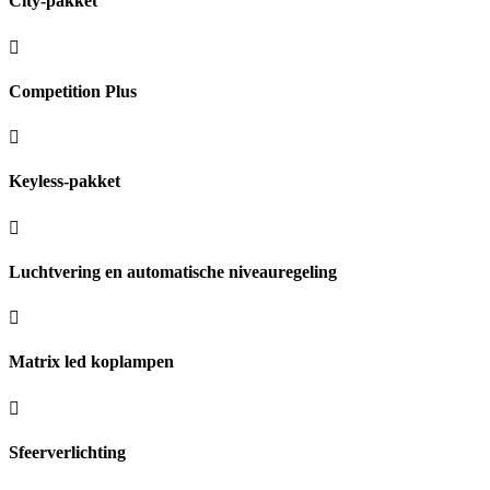
City-pakket
Competition Plus
Keyless-pakket
Luchtvering en automatische niveauregeling
Matrix led koplampen
Sfeerverlichting