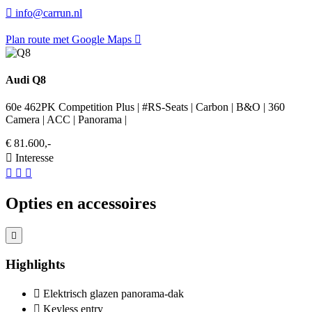
info@carrun.nl
Plan route met Google Maps
Audi Q8
60e 462PK Competition Plus | #RS-Seats | Carbon | B&O | 360
Camera | ACC | Panorama |
€ 81.600,-
Interesse
Opties en accessoires
Highlights
Elektrisch glazen panorama-dak
Keyless entry