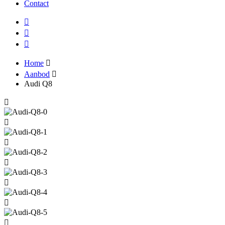
Contact
Home
Aanbod
Audi Q8